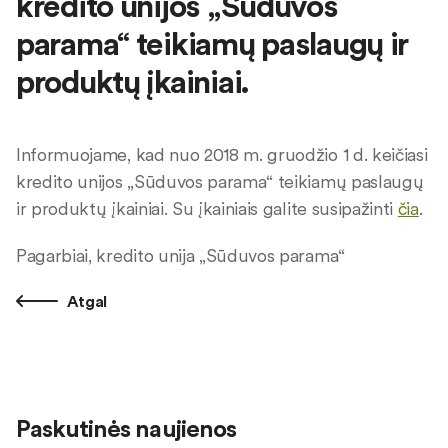
kredito unijos „Sūduvos
parama“ teikiamų paslaugų ir
produktų įkainiai.
Informuojame, kad nuo 2018 m. gruodžio 1 d. keičiasi
kredito unijos „Sūduvos parama“ teikiamų paslaugų
ir produktų įkainiai. Su įkainiais galite susipažinti
čia
.
Pagarbiai, kredito unija „Sūduvos parama“
Atgal
Paskutinės naujienos