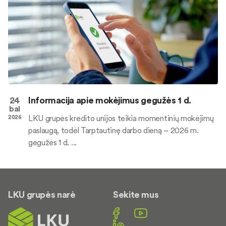
24
Informacija apie mokėjimus gegužės 1 d.
bal
LKU grupės kredito unijos teikia momentinių mokėjimų
2026
paslaugą, todėl Tarptautinę darbo dieną – 2026 m.
gegužės 1 d. ...
LKU grupės narė
Sekite mus