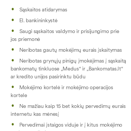
Sąskaitos atidarymas
El. bankininkystė
Saugi sąskaitos valdymo ir prisijungimo prie
jos priemonė
Neribotas gautų mokėjimų eurais įskaitymas
Neribotas grynųjų pinigų įmokėjimas į sąskaitą
bankomatų tinkluose „Medus“ ir „Bankomatas.lt“
ar kredito unijos pasirinktu būdu
Mokėjimo kortelė ir mokėjimo operacijos
kortele
Ne mažiau kaip 15 bet kokių pervedimų eurais
internetu kas mėnesį
Pervedimai įstaigos viduje ir į kitus mokėjimo