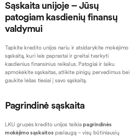
Sąskaita unijoje – Jūsų
patogiam kasdienių finansų
valdymui
Tapkite kredito unijos nariu ir atsidarykite mokėjimo
sąskaitą, kuri leis paprastai ir greitai tvarkyti
kasdienius finansinius reikalus. Patogiai ir laiku
apmokėkite sąskaitas, atlikite pinigų pervedimus bei
gaukite lėšas tiesiai į savo sąskaitą.
Pagrindinė sąskaita
LKU grupės kredito unijos teikia
pagrindinės
mokėjimo sąskaitos
paslaugą – visų būtiniausių