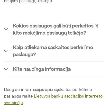
naujam paslaugų teikėjui.
Kokios paslaugos gali būti perkeltos iš
kito mokėjimo paslaugų teikėjo?
Kaip atliekama sąskaitos perkėlimo
paslauga?
Kita naudinga informacija
Daugiau informacijos apie sąskaitos perkėlimo
paslaugą rasite
Lietuvos bankų asociacijos interneto
svetainėje
.