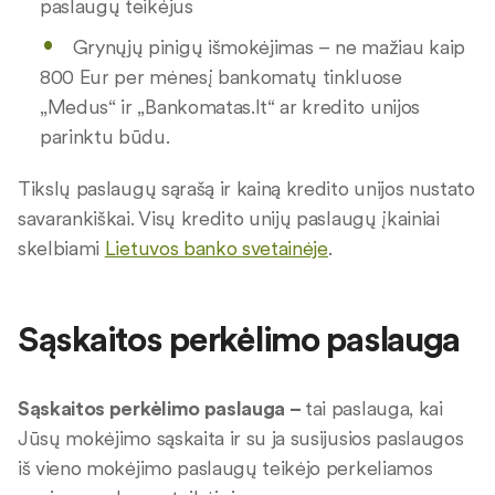
paslaugų teikėjus
Grynųjų pinigų išmokėjimas – ne mažiau kaip
800 Eur per mėnesį bankomatų tinkluose
„Medus“ ir „Bankomatas.lt“ ar kredito unijos
parinktu būdu.
Tikslų paslaugų sąrašą ir kainą kredito unijos nustato
savarankiškai. Visų kredito unijų paslaugų įkainiai
skelbiami
Lietuvos banko svetainėje
.
Sąskaitos perkėlimo paslauga
Sąskaitos perkėlimo paslauga –
tai paslauga, kai
Jūsų mokėjimo sąskaita ir su ja susijusios paslaugos
iš vieno mokėjimo paslaugų teikėjo perkeliamos