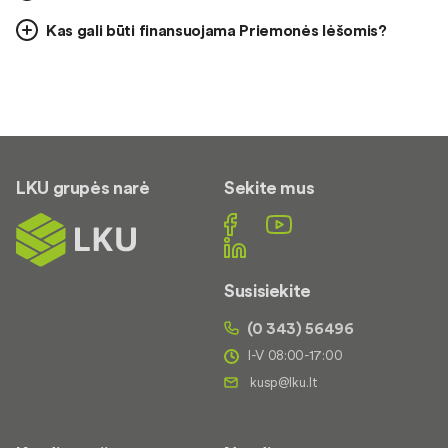
Kas gali būti finansuojama Priemonės lėšomis?
LKU grupės narė
Sekite mus
Susisiekite
(0 343) 56496
I-V 08:00-17:00