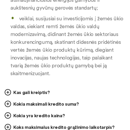
aukštesnių gyvūnų gerovės standartų;
veiklai, susijusiai su investicijomis į žemės ūkio
valdas, siekiant remti žemės ūkio valdų
modernizavimą, didinant žemės ūkio sektoriaus
konkurencingumą, skatinant didesnės pridėtinės
vertės žemės ūkio produktų kūrimą, diegiant
inovacijas, naujas technologijas, taip palaikant
tvarią žemės ūkio produktų gamybą bei ją
skaitmenizuojant.
Kas gali kreiptis?
Kokia maksimali kredito suma?
Kokia yra kredito kaina?
Koks maksimalus kredito grąžinimo laikotarpis?