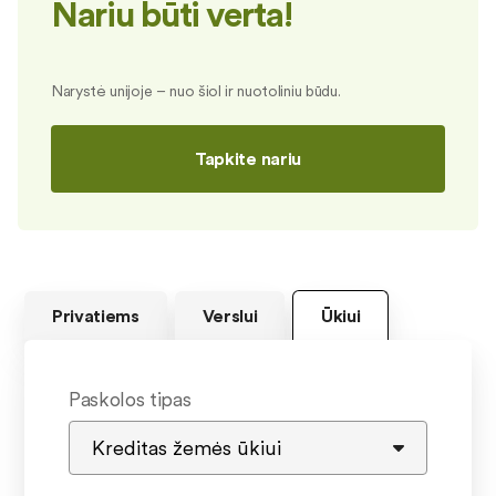
Nariu būti verta!
Narystė unijoje – nuo šiol ir nuotoliniu būdu.
Tapkite nariu
Privatiems
Verslui
Ūkiui
Paskolos tipas