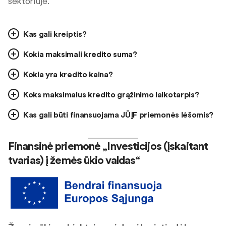
sektoriuje.
Kas gali kreiptis?
Kokia maksimali kredito suma?
Kokia yra kredito kaina?
Koks maksimalus kredito grąžinimo laikotarpis?
Kas gali būti finansuojama JŪĮF priemonės lėšomis?
Finansinė priemonė „Investicijos (įskaitant
tvarias) į žemės ūkio valdas“