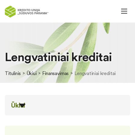
Lengvatiniai kreditai
Titulinis
Ūkiui
Finansavimas
Lengvatiniai kreditai
Ūkiui