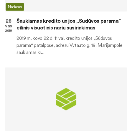
Nariams
28
Šaukiamas kredito unijos „Sudūvos parama”
vas
eilinis visuotinis narių susirinkimas
2019
2019 m. kovo 22 d. 11 val. kredito unijos „Sūduvos
parama“ patalpose, adresu Vytauto g. 19, Marijampolė
šaukiamas kr...