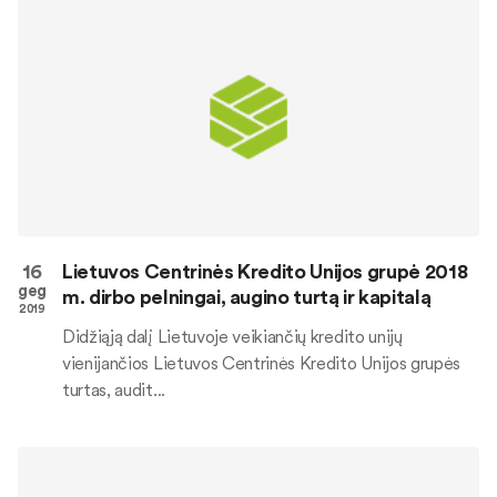
16
Lietuvos Centrinės Kredito Unijos grupė 2018
geg
m. dirbo pelningai, augino turtą ir kapitalą
2019
Didžiąją dalį Lietuvoje veikiančių kredito unijų
vienijančios Lietuvos Centrinės Kredito Unijos grupės
turtas, audit...