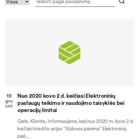
19
Nuo 2020 kovo 2 d. keičiasi Elektroninių
gru
paslaugų teikimo ir naudojimo taisyklės bei
2019
operacijų limitai
Gerb. Kliente, Informuojame, kad nuo 2020 m. kovo 2 d.
keičiasi kredito unijos “Sūduvos parama” Elektroninių
pasl...