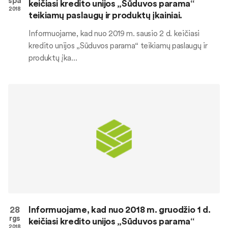
spa
keičiasi kredito unijos „Sūduvos parama“
2018
teikiamų paslaugų ir produktų įkainiai.
Informuojame, kad nuo 2019 m. sausio 2 d. keičiasi
kredito unijos „Sūduvos parama“ teikiamų paslaugų ir
produktų įka...
28
Informuojame, kad nuo 2018 m. gruodžio 1 d.
rgs
keičiasi kredito unijos „Sūduvos parama“
2018