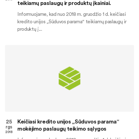
teikiamų paslaugų ir produktų įkainiai.
Informuojame, kad nuo 2018 m. gruodžio 1 d. keičiasi
kredito unijos „Sūduvos parama“ teikiamų paslaugų ir
produktų į...
25
Keičiasi kredito unijos „Sūduvos parama“
rgs
mokėjimo paslaugų teikimo sąlygos
2018