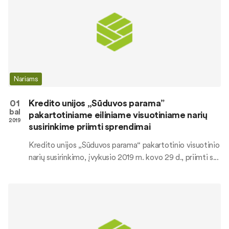
Nariams
01
Kredito unijos „Sūduvos parama”
bal
pakartotiniame eiliniame visuotiniame narių
2019
susirinkime priimti sprendimai
Kredito unijos „Sūduvos parama“ pakartotinio visuotinio
narių susirinkimo, įvykusio 2019 m. kovo 29 d., priimti s...