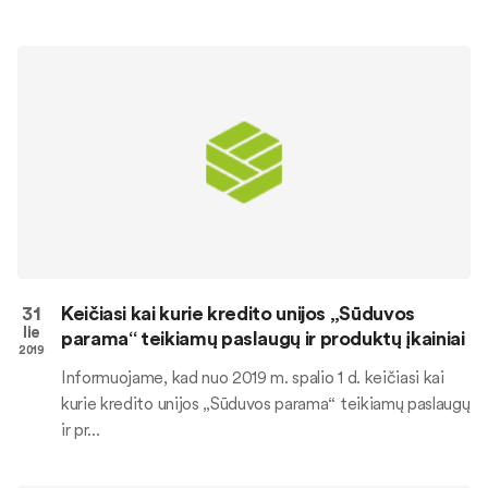
31
Keičiasi kai kurie kredito unijos „Sūduvos
lie
parama“ teikiamų paslaugų ir produktų įkainiai
2019
Informuojame, kad nuo 2019 m. spalio 1 d. keičiasi kai
kurie kredito unijos „Sūduvos parama“ teikiamų paslaugų
ir pr...