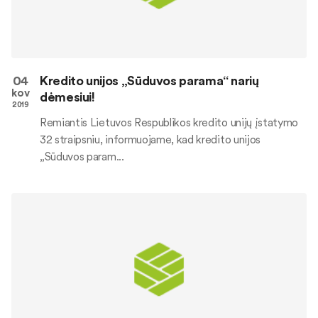
04
Kredito unijos „Sūduvos parama“ narių
kov
dėmesiui!
2019
Remiantis Lietuvos Respublikos kredito unijų įstatymo
32 straipsniu, informuojame, kad kredito unijos
„Sūduvos param...