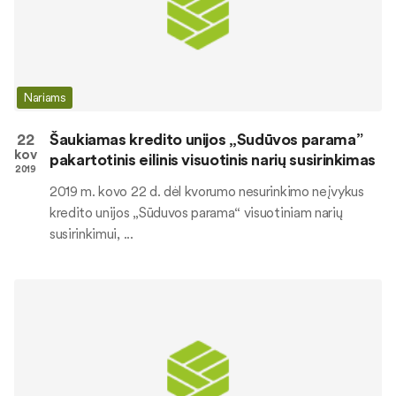
Nariams
22
Šaukiamas kredito unijos „Sudūvos parama”
kov
pakartotinis eilinis visuotinis narių susirinkimas
2019
2019 m. kovo 22 d. dėl kvorumo nesurinkimo neįvykus
kredito unijos „Sūduvos parama“ visuotiniam narių
susirinkimui, ...