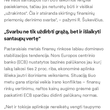
pasiekiamos, tačiau jos neturėtų būti ir visiškai
„užrakintos“. Čia ir atsiranda skirtingų finansinių
priemonių derinimo svarba“, – pažymi R. Šukevičius.
„Svarbu ne tik uždirbti grąžą, bet ir išlaikyti
santaupų vertę“
Pastaraisiais metais finansų rinkose labiau dominavo
stabilizacijos tendencija. Nors Europos centrinio
banko (ECB) nustatytos bazinės palūkanos jau kurį
laiką laikosi ties 2 proc. riba, ekonominė aplinka
išlieka jautri išoriniams veiksniams. Situaciją šiuo
metu gana stipriai veikia Irano konfliktas – finansų
rinkų vertinimu, naftos kainų augimo grėsmė gali
paskatinti ECB sparčiau didinti palūkanų normas.
„Net ir tokioje aplinkoje nereikėtų vengti taupymo