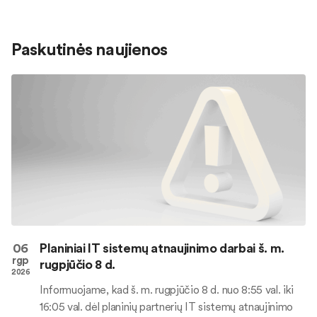
Paskutinės naujienos
06
Planiniai IT sistemų atnaujinimo darbai š. m.
rgp
rugpjūčio 8 d.
2026
Informuojame, kad š. m. rugpjūčio 8 d. nuo 8:55 val. iki
16:05 val. dėl planinių partnerių IT sistemų atnaujinimo