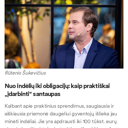
Rūtenis Šukevičius
Nuo indėlių iki obligacijų: kaip praktiškai
„įdarbinti“ santaupas
Kalbant apie praktinius sprendimus, saugiausia ir
aiškiausia priemonė daugeliui gyventojų išlieka jau
minėti indėliai. Jie yra apdrausti iki 100 tūkst. eurų