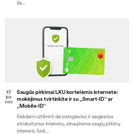
da...
17
Saugūs pirkimai LKU kortelėmis internete:
bir
mokėjimus tvirtinkite ir su „Smart-ID“ ar
2026
„Mobile-ID“
Siekdami užtikrinti dar patogesnius ir saugesnius
atsiskaitymus internetu, atnaujinome saugių pirkimų
internetu funk...