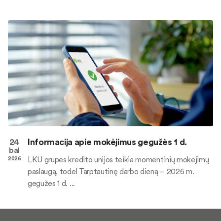
24
Informacija apie mokėjimus gegužės 1 d.
bal
LKU grupės kredito unijos teikia momentinių mokėjimų
2026
paslaugą, todėl Tarptautinę darbo dieną – 2026 m.
gegužės 1 d. ...