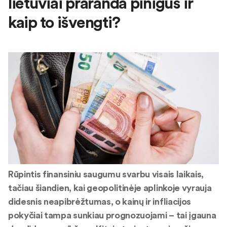
lietuviai praranda pinigus ir
kaip to išvengti?
Rūpintis finansiniu saugumu svarbu visais laikais,
tačiau šiandien, kai geopolitinėje aplinkoje vyrauja
didesnis neapibrėžtumas, o kainų ir infliacijos
pokyčiai tampa sunkiau prognozuojami – tai įgauna